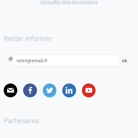
Consulter tous les numéros
Rester informer
@
E-mail
Facebook
Twitter
Linkedin
Youtube
Partenaires