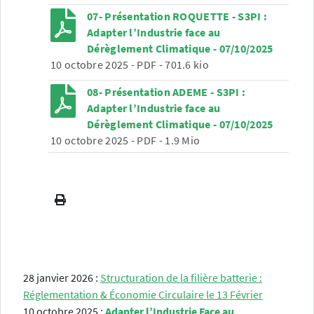
07- Présentation ROQUETTE - S3PI :
Adapter l’Industrie face au
Dérèglement Climatique - 07/10/2025
10 octobre 2025
-
PDF
-
701.6 kio
08- Présentation ADEME - S3PI :
Adapter l’Industrie face au
Dérèglement Climatique - 07/10/2025
10 octobre 2025
-
PDF
-
1.9 Mio
28 janvier 2026 :
Structuration de la filière batterie :
Réglementation & Économie Circulaire le 13 Février
10 octobre 2025 :
Adapter l’Industrie Face au