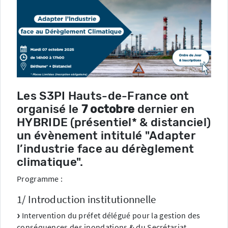
Les S3PI Hauts-de-France ont
organisé le
7 octobre
dernier en
HYBRIDE (présentiel* & distanciel)
un évènement intitulé
"Adapter
l’industrie face au dérèglement
climatique"
.
Programme :
1/ Introduction institutionnelle
Intervention du préfet délégué pour la gestion des
conséquences des inondations & du Secrétariat