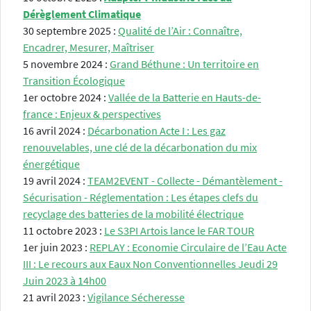
Dérèglement Climatique
30 septembre 2025 :
Qualité de l’Air : Connaître,
Encadrer, Mesurer, Maîtriser
5 novembre 2024 :
Grand Béthune : Un territoire en
Transition Écologique
1er octobre 2024 :
Vallée de la Batterie en Hauts-de-
france : Enjeux & perspectives
16 avril 2024 :
Décarbonation Acte I : Les gaz
renouvelables, une clé de la décarbonation du mix
énergétique
19 avril 2024 :
TEAM2EVENT - Collecte - Démantèlement -
Sécurisation - Réglementation : Les étapes clefs du
recyclage des batteries de la mobilité électrique
11 octobre 2023 :
Le S3PI Artois lance le FAR TOUR
1er juin 2023 :
REPLAY : Economie Circulaire de l’Eau Acte
III : Le recours aux Eaux Non Conventionnelles Jeudi 29
Juin 2023 à 14h00
21 avril 2023 :
Vigilance Sécheresse