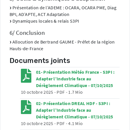
Présentation de l’ADEME : OCARA, OCARA PME, Diag
BPI, AD’APTE, ACT Adaptation
Dynamiques locales & relais S3PI
6/ Conclusion
Allocution de Bertrand GAUME - Préfet de la région
Hauts-de-France
Documents joints
01- Présentation Météo France - S3PI :
Adapter l’Industrie face au
Dérèglement Climatique - 07/10/2025
10 octobre 2025
-
PDF
-
1.7 Mio
02- Présentation DREAL HDF - S3PI :
Adapter l’Industrie face au
Dérèglement Climatique - 07/10/2025
10 octobre 2025
-
PDF
-
4.1 Mio