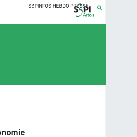
S3PINFOS HEBDO PRESSE
conomie