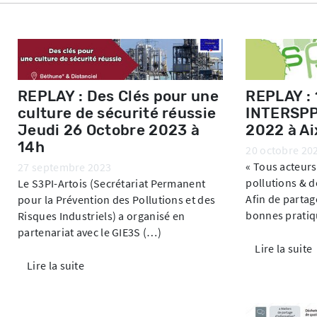
REPLAY : Des Clés pour une
REPLAY :
culture de sécurité réussie
INTERSPP
Jeudi 26 Octobre 2023 à
2022 à A
14h
20 octobre 20
« Tous acteurs
27 septembre 2023
pollutions & d
Le S3PI-Artois (Secrétariat Permanent
Afin de partag
pour la Prévention des Pollutions et des
bonnes pratiqu
Risques Industriels) a organisé en
partenariat avec le GIE3S (…)
Lire la suite
Lire la suite