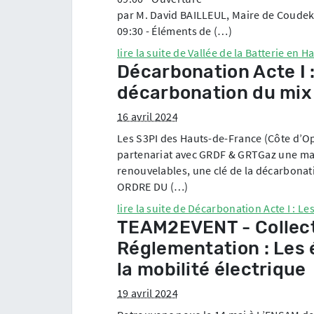
par M. David BAILLEUL, Maire de Coudek
09:30 - Éléments de (…)
lire la suite de
Vallée de la Batterie en H
Décarbonation Acte I :
décarbonation du mix
16 avril 2024
Les S3PI des Hauts-de-France (Côte d’Op
partenariat avec GRDF & GRTGaz une manif
renouvelables, une clé de la décarbona
ORDRE DU (…)
lire la suite de
Décarbonation Acte I : Le
TEAM2EVENT - Collect
Réglementation : Les 
la mobilité électrique
19 avril 2024