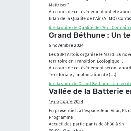
Maîtriser"
Au cours de cet évènement ont été abord
Bilan de la Qualité de l’Air (ATMO) Conte
lire la suite de
Qualité de l’Air : Connaît
Grand Béthune : Un ter
5 novembre 2024
Les S3PI Artois organise le Mardi 26 no
territoire en Transition Écologique ".
Au cours de cet évènement seront abordés
Territoriale ; Implantation de (…)
lire la suite de
Grand Béthune : Un territ
Vallée de la Batterie
1er octobre 2024
En présentiel : à l’espace Jean Vilar, Pl
Programme
Accueil des participants de 8h30 à 9h
09:00 - Ouverture