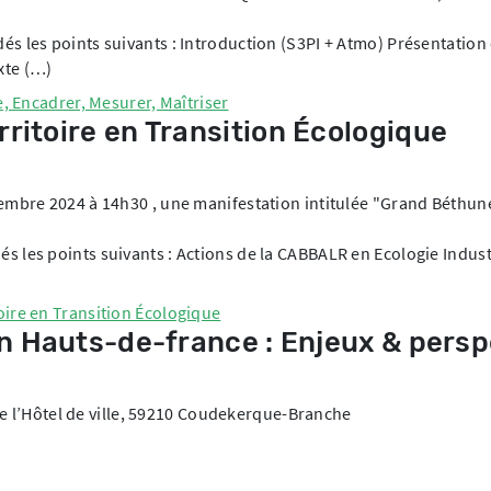
és les points suivants : Introduction (S3PI + Atmo) Présentation
xte (…)
re, Encadrer, Mesurer, Maîtriser
ritoire en Transition Écologique
vembre 2024 à 14h30 , une manifestation intitulée "Grand Béthun
 les points suivants : Actions de la CABBALR en Ecologie Indust
oire en Transition Écologique
 en Hauts-de-france : Enjeux & pers
. de l’Hôtel de ville, 59210 Coudekerque-Branche