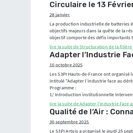
Circulaire le 13 Févrie
28 janvier
La production industrielle de batteries 
objectifs majeurs dans la quête de la ré
objectif comporte des défis importants t
lire la suite de
Structuration de la filièr
Adapter l’Industrie F
10 octobre 2025
Les S3PI Hauts-de-France ont organisé l
intitulé "Adapter l’industrie face au dér
Programme :
1/ Introduction institutionnelle Interv
lire la suite de
Adapter l’Industrie Face
Qualité de l’Air : Conn
30 septembre 2025
Le S3PI Artois a organisé le jeudi 25 sep