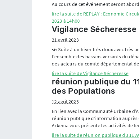
Au cours de cet événement seront abordé
lire la suite de
REPLAY : Economie Circula
2023 à 14h00
Vigilance Sécheresse
21 avril 2023
📣 Suite à un hiver très doux avec très p
l’ensemble des bassins versants du dépa
des acteurs du comité départemental de
lire la suite de
Vigilance Sécheresse
réunion publique du 1
des Populations
12 avril 2023
En lien avec la Communauté Urbaine d’A
réunion publique d’information auprès de
Arkema vous présente les activités de leu
lire la suite de
réunion publique du 11 A