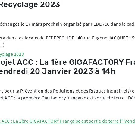
 Recyclage 2023
d’échanges le 17 mars prochain organisé par FEDEREC dans le cadr
lera dans les locaux de FEDEREC HDF - 40 rue Eugène JACQUET - 
(…)
yclage 2023
ojet ACC : La 1ère GIGAFACTORY Fr
 Vendredi 20 Janvier 2023 à 14h
nt pour la Prévention des Pollutions et des Risques Industriels) o
et ACC : la première Gigafactory française est sortie de terre ! Dé
ACC : La 1ère GIGAFACTORY Française est sortie de terre !" Vend