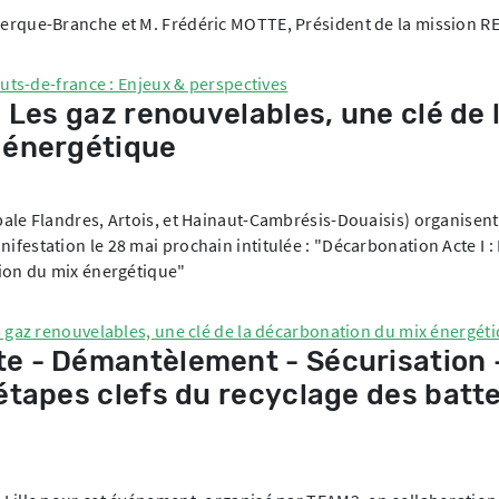
erque-Branche et M. Frédéric MOTTE, Président de la mission R
auts-de-france : Enjeux & perspectives
 Les gaz renouvelables, une clé de 
 énergétique
ale Flandres, Artois, et Hainaut-Cambrésis-Douaisis) organisent
estation le 28 mai prochain intitulée : "Décarbonation Acte I :
tion du mix énergétique"
s gaz renouvelables, une clé de la décarbonation du mix énergét
e - Démantèlement - Sécurisation 
étapes clefs du recyclage des batte