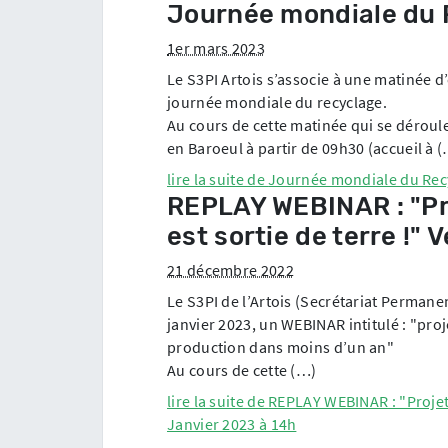
Journée mondiale du
1er mars 2023
Le S3PI Artois s’associe à une matinée 
journée mondiale du recyclage.
Au cours de cette matinée qui se dérou
en Baroeul à partir de 09h30 (accueil à 
lire la suite de
Journée mondiale du Rec
REPLAY WEBINAR : "Pr
est sortie de terre !"
21 décembre 2022
Le S3PI de l’Artois (Secrétariat Permane
janvier 2023, un WEBINAR intitulé : "proj
production dans moins d’un an"
A u cours de cette (…)
lire la suite de
REPLAY WEBINAR : "Projet 
Janvier 2023 à 14h