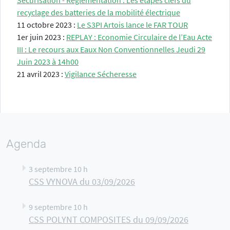
Sécurisation - Réglementation : Les étapes clefs du
recyclage des batteries de la mobilité électrique
11 octobre 2023 :
Le S3PI Artois lance le FAR TOUR
1er juin 2023 :
REPLAY : Economie Circulaire de l’Eau Acte
III : Le recours aux Eaux Non Conventionnelles Jeudi 29
Juin 2023 à 14h00
21 avril 2023 :
Vigilance Sécheresse
Agenda
3 septembre 10 h
CSS VYNOVA du 03/09/2026
9 septembre 10 h
CSS POLYNT COMPOSITES du 09/09/2026