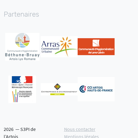
Partenaires
2026 — S3PI de
Nous contacter
l’Artois
Mentions légales