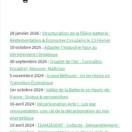
28 janvier 2026 :
Structuration de la filière batterie :
Réglementation & Économie Circulaire le 13 Février
10 octobre 2025 :
Adapter l’Industrie Face au
Dérèglement Climatique
30 septembre 2025 :
Qualité de l’Air : Connaître,
Encadrer, Mesurer, Maîtriser
5 novembre 2024 :
Grand Béthune : Un territoire en
Transition Écologique
1er octobre 2024 :
Vallée de la Batterie en Hauts-de-
france : Enjeux & perspectives
16 avril 2024 :
Décarbonation Acte I : Les gaz
renouvelables, une clé de la décarbonation du mix
énergétique
19 avril 2024 :
TEAM2EVENT - Collecte - Démantèlement -