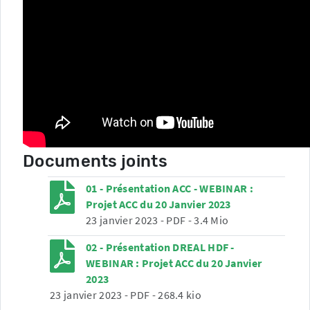
Documents joints
01 - Présentation ACC - WEBINAR :
Projet ACC du 20 Janvier 2023
23 janvier 2023
-
PDF
-
3.4 Mio
02 - Présentation DREAL HDF -
WEBINAR : Projet ACC du 20 Janvier
2023
23 janvier 2023
-
PDF
-
268.4 kio