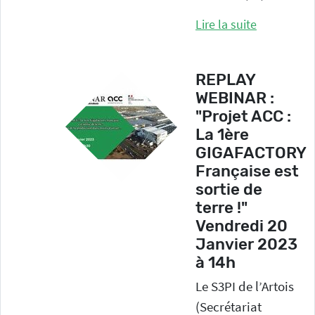
Lire la suite
REPLAY
WEBINAR :
"Projet ACC :
La 1ère
GIGAFACTORY
Française est
sortie de
terre !"
Vendredi 20
Janvier 2023
à 14h
Le S3PI de l’Artois
(Secrétariat