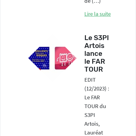
de (…)
Lire la suite
Le S3PI
Artois
lance
le FAR
TOUR
EDIT
(12/2023) :
Le FAR
TOUR du
S3PI
Artois,
Lauréat