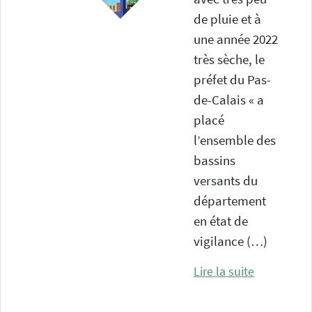
de pluie et à
une année 2022
très sèche, le
préfet du Pas-
de-Calais « a
placé
l’ensemble des
bassins
versants du
département
en état de
vigilance (…)
Lire la suite