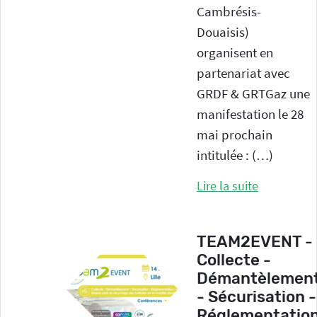
Cambrésis-
Douaisis)
organisent en
partenariat avec
GRDF & GRTGaz une
manifestation le 28
mai prochain
intitulée : (…)
Lire la suite
TEAM2EVENT -
Collecte -
Démantèlemen
- Sécurisation -
Réglementation