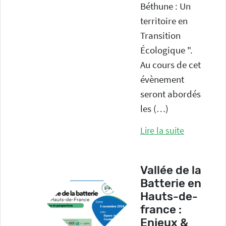
Béthune : Un
territoire en
Transition
Écologique ".
Au cours de cet
évènement
seront abordés
les (…)
Lire la suite
Vallée de la
Batterie en
Hauts-de-
france :
Enjeux &