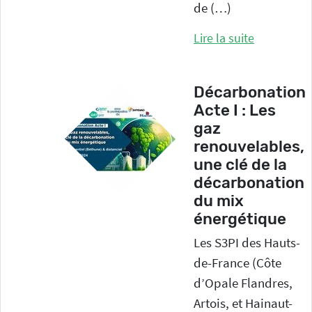
de (…)
Lire la suite
Décarbonation
Acte I : Les
gaz
renouvelables,
une clé de la
décarbonation
du mix
énergétique
Les S3PI des Hauts-
de-France (Côte
d’Opale Flandres,
Artois, et Hainaut-