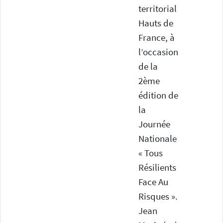
territorial
Hauts de
France, à
l’occasion
de la
2ème
édition de
la
Journée
Nationale
« Tous
Résilients
Face Au
Risques ».
Jean