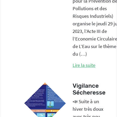
pour la Prévention d
Pollutions et des
Risques Industriels)
organise le jeudi 29 j
2023, l’Acte III de
l’Economie Circulair
de L’Eau sur le thème
du (…)
Lire la suite
Vigilance
Sécheresse
📣 Suite à un
hiver très doux
avec très peu