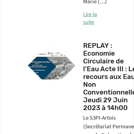
Marie (…)
Lire la
suite
REPLAY :
Economie
Circulaire de
l’Eau Acte III : L
recours aux Ea
Non
Conventionnell
Jeudi 29 Juin
2023 à 14h00
Le S3PI-Artois
(Secrétariat Permane