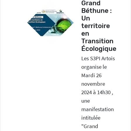
Grand
Béthune :
Un
territoire
en
Transition
Écologique
Les S3PI Artois
organise le
Mardi 26
novembre
2024 à 14h30 ,
une
manifestation
intitulée
"Grand