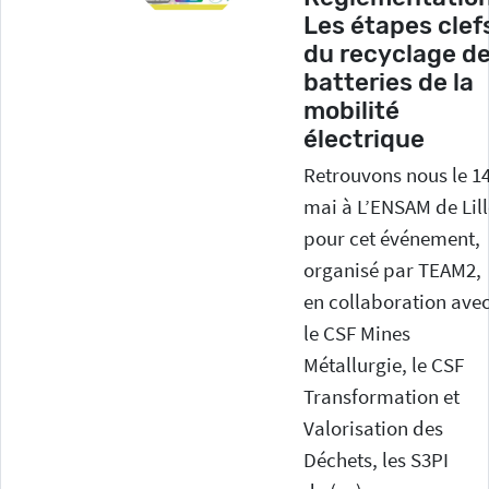
Les étapes clef
du recyclage d
batteries de la
mobilité
électrique
Retrouvons nous le 1
mai à L’ENSAM de Lill
pour cet événement,
organisé par TEAM2,
en collaboration ave
le CSF Mines
Métallurgie, le CSF
Transformation et
Valorisation des
Déchets, les S3PI