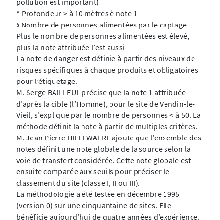
pollution est important)
* Profondeur > à 10 mètres è note 1
Nombre de personnes alimentées par le captage
Plus le nombre de personnes alimentées est élevé,
plus la note attribuée l’est aussi
La note de danger est définie à partir des niveaux de
risques spécifiques à chaque produits et obligatoires
pour l’étiquetage.
M. Serge BAILLEUL précise que la note 1 attribuée
d’après la cible (l’Homme), pour le site de Vendin-le-
Vieil, s’explique par le nombre de personnes < à 50. La
méthode définit la note à partir de multiples critères.
M. Jean Pierre HILLEWAERE ajoute que l’ensemble des
notes définit une note globale de la source selon la
voie de transfert considérée. Cette note globale est
ensuite comparée aux seuils pour préciser le
classement du site (classe I, II ou III).
La méthodologie a été testée en décembre 1995
(version 0) sur une cinquantaine de sites. Elle
bénéficie aujourd’hui de quatre années d’expérience.