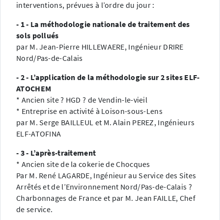
interventions, prévues à l’ordre du jour :
- 1 - La méthodologie nationale de traitement des
sols pollués
par M. Jean-Pierre HILLEWAERE, Ingénieur DRIRE
Nord/Pas-de-Calais
- 2 - L’application de la méthodologie sur 2 sites ELF-
ATOCHEM
* Ancien site ? HGD ? de Vendin-le-vieil
* Entreprise en activité à Loison-sous-Lens
par M. Serge BAILLEUL et M. Alain PEREZ, Ingénieurs
ELF-ATOFINA
- 3 - L’après-traitement
* Ancien site de la cokerie de Chocques
Par M. René LAGARDE, Ingénieur au Service des Sites
Arrêtés et de l’Environnement Nord/Pas-de-Calais ?
Charbonnages de France et par M. Jean FAILLE, Chef
de service.