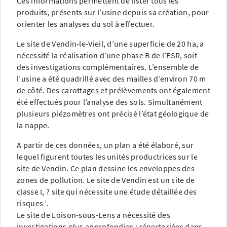
Ces informations permettent de lister tous les
produits, présents sur l’usine depuis sa création, pour
orienter les analyses du sol à effectuer.
Le site de Vendin-le-Vieil, d’une superficie de 20 ha, a
nécessité la réalisation d’une phase B de l’ESR, soit
des investigations complémentaires. L’ensemble de
l’usine a été quadrillé avec des mailles d’environ 70 m
de côté. Des carottages et prélèvements ont également
été effectués pour l’analyse des sols. Simultanément
plusieurs piézomètres ont précisé l’état géologique de
la nappe.
A partir de ces données, un plan a été élaboré, sur
lequel figurent toutes les unités productrices sur le
site de Vendin. Ce plan dessine les enveloppes des
zones de pollution. Le site de Vendin est un site de
classe I, ? site qui nécessite une étude détaillée des
risques ’.
Le site de Loison-sous-Lens a nécessité des
investigations plus approfondies ; répertoriées dans