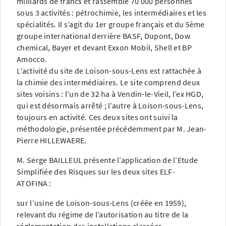
milliards de francs et rassemble 70 000 personnes
sous 3 activités : pétrochimie, les intermédiaires et les
spécialités. Il s’agit du 1er groupe français et du 5ème
groupe international derrière BASF, Dupont, Dow
chemical, Bayer et devant Exxon Mobil, Shell et BP
Amocco.
L’activité du site de Loison-sous-Lens est rattachée à
la chimie des intermédiaires. Le site comprend deux
sites voisins : l’un de 32 ha à Vendin-le-Vieil, l’ex HGD,
qui est désormais arrêté ; l’autre à Loison-sous-Lens,
toujours en activité. Ces deux sites ont suivi la
méthodologie, présentée précédemment par M. Jean-
Pierre HILLEWAERE.
M. Serge BAILLEUL présente l’application de l’Etude
Simplifiée des Risques sur les deux sites ELF-
ATOFINA :
sur l’usine de Loison-sous-Lens (créée en 1959),
relevant du régime de l’autorisation au titre de la