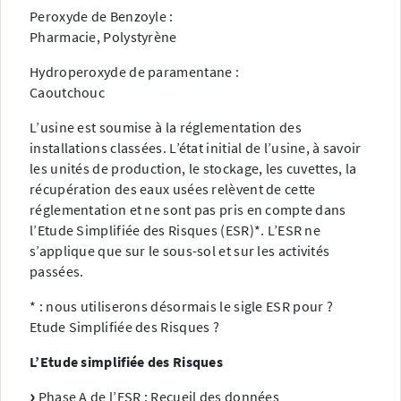
Peroxyde de Benzoyle :
Pharmacie, Polystyrène
Hydroperoxyde de paramentane :
Caoutchouc
L’usine est soumise à la réglementation des
installations classées. L’état initial de l’usine, à savoir
les unités de production, le stockage, les cuvettes, la
récupération des eaux usées relèvent de cette
réglementation et ne sont pas pris en compte dans
l’Etude Simplifiée des Risques (ESR)*. L’ESR ne
s’applique que sur le sous-sol et sur les activités
passées.
* : nous utiliserons désormais le sigle ESR pour ?
Etude Simplifiée des Risques ?
L’Etude simplifiée des Risques
Phase A de l’ESR : Recueil des données