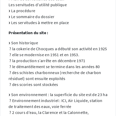
Les servitudes d’utilité publique
La procédure
Le sommaire du dossier
Les servitudes à mettre en place
Présentation du site :
Son historique
? la cokerie de Chocques a débuté son activité en 1925
? elle se modernise en 1951 et en 1953.
? la production s’arrête en décembre 1971
? le démantèlement se termine dans les années 80
? des schistes charbonneux (recherche de charbon
résiduel) sont ensuite exploités
? des scories sont stockées
Son environnement : la superficie du site est de 23 ha
? Environnement industriel : ICI, Air Liquide, station
de traitement des eaux, voie ferrée
? 2 cours d’eau, la Clarence et la Calonnette,