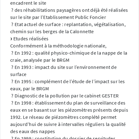
encadrent le site
? des réhabilitations paysagères ont déjà été réalisées
sur le site par l’Etablissement Public Foncier
? Etat actuel de surface : replantation, végétalisation,
chemin sur les berges de la Calonnette
Etudes réalisées
Conformément à la méthodologie nationale,
? En 1992 : qualité physico-chimique de la nappe de la
craie, analysée par le BRGM
? En 1993 : impact du site sur l’environnement de
surface
? En 1995 : complément de l’étude de l’impact sur les
eaux, par le BRGM
? Diagnostic de la pollution par le cabinet GESTER
? En 1998 : établissement du plan de surveillance des
eaux en se basant sur les piézomètres présents depuis
1992. Le réseau de piézomètres complété permet
aujourd’hui de suivre à intervalles réguliers la qualité
des eaux des nappes
? En 1999 : constitution du dossier de servitudes