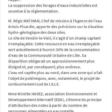
La suppression des forages d’eaux industrielles est
soumise à la réglementation.
M. Régis MATHIAN, Chef de mission à l’Agence de l’eau
Artois-Picardie, apporte des précisions sur la situation
hydro-géologique des deux sites.
Le site de Vendin-le-Vieil, il s’agit d’un champ captant
irremplaçable. Cette ressource en eau irremplaçable
sert actuellement à fournir 30% de la consommation
d’eau de la Communauté Urbaine de Lille. Sa
disparition obligerait un approvisionnement plus
éloigné et, par conséquent, plus onéreux.
L’eau est captée plus au nord, dans une zone qui a fait
l’objet de polémiques, avec, notamment, le projet de
contournement sud de LILLE.
Mme Mireille HAVEZ, association Environnement et
Développement Alternatif (EDA), s’étonne du principe
d’attribution des notes à partir du nombre de
personnes alimentées en eau potable.