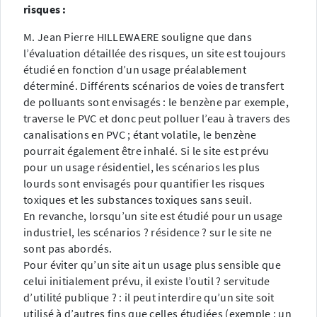
risques :
M. Jean Pierre HILLEWAERE souligne que dans
l’évaluation détaillée des risques, un site est toujours
étudié en fonction d’un usage préalablement
déterminé. Différents scénarios de voies de transfert
de polluants sont envisagés : le benzène par exemple,
traverse le PVC et donc peut polluer l’eau à travers des
canalisations en PVC ; étant volatile, le benzène
pourrait également être inhalé. Si le site est prévu
pour un usage résidentiel, les scénarios les plus
lourds sont envisagés pour quantifier les risques
toxiques et les substances toxiques sans seuil.
En revanche, lorsqu’un site est étudié pour un usage
industriel, les scénarios ? résidence ? sur le site ne
sont pas abordés.
Pour éviter qu’un site ait un usage plus sensible que
celui initialement prévu, il existe l’outil ? servitude
d’utilité publique ? : il peut interdire qu’un site soit
utilisé à d’autres fins que celles étudiées (exemple : un