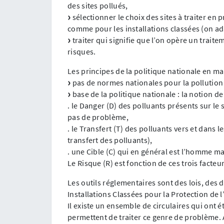
des sites pollués,
sélectionner le choix des sites à traiter en p
comme pour les installations classées (on ada
traiter qui signifie que l’on opère un traite
risques.
Les principes de la politique nationale en mat
pas de normes nationales pour la pollution 
base de la politique nationale : la notion de
. le Danger (D) des polluants présents sur le si
pas de problème,
. le Transfert (T) des polluants vers et dans l
transfert des polluants),
. une Cible (C) qui en général est l’homme mai
Le Risque (R) est fonction de ces trois facte
Les outils réglementaires sont des lois, des 
Installations Classées pour la Protection de
Il existe un ensemble de circulaires qui ont 
permettent de traiter ce genre de problème. 