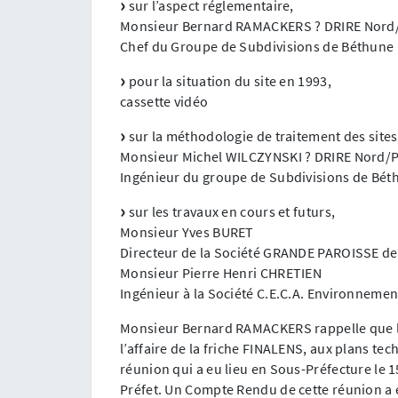
sur l’aspect réglementaire,
Monsieur Bernard RAMACKERS ? DRIRE Nord/
Chef du Groupe de Subdivisions de Béthune
pour la situation du site en 1993,
cassette vidéo
sur la méthodologie de traitement des sites 
Monsieur Michel WILCZYNSKI ? DRIRE Nord/P
Ingénieur du groupe de Subdivisions de Bét
sur les travaux en cours et futurs,
Monsieur Yves BURET
Directeur de la Société GRANDE PAROISSE d
Monsieur Pierre Henri CHRETIEN
Ingénieur à la Société C.E.C.A. Environnemen
Monsieur Bernard RAMACKERS rappelle que l’ob
l’affaire de la friche FINALENS, aux plans te
réunion qui a eu lieu en Sous-Préfecture le 
Préfet. Un Compte Rendu de cette réunion a é