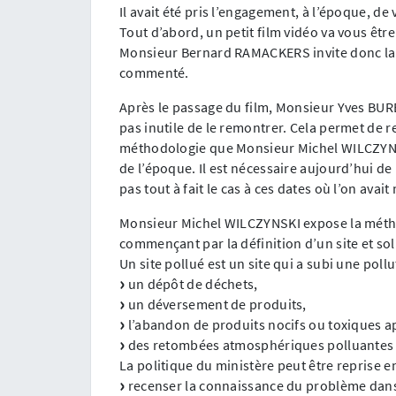
Il avait été pris l’engagement, à l’époque, de vi
Tout d’abord, un petit film vidéo va vous êtr
Monsieur Bernard RAMACKERS invite donc la Co
commenté.
Après le passage du film, Monsieur Yves BURET
pas inutile de le remontrer. Cela permet de r
méthodologie que Monsieur Michel WILCZYNSK
de l’époque. Il est nécessaire aujourd’hui de 
pas tout à fait le cas à ces dates où l’on ava
Monsieur Michel WILCZYNSKI expose la méthod
commençant par la définition d’un site et sol
Un site pollué est un site qui a subi une pollu
un dépôt de déchets,
un déversement de produits,
l’abandon de produits nocifs ou toxiques apr
des retombées atmosphériques polluantes qui
La politique du ministère peut être reprise en
recenser la connaissance du problème dans