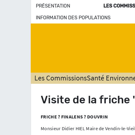
PRÉSENTATION
LES COMMISS
INFORMATION DES POPULATIONS
Les Commissions
Santé Environ
Visite de la frich
FRICHE ? FINALENS ? DOUVRIN
Monsieur Didier HIEL Maire de Vendin-le-Vieil