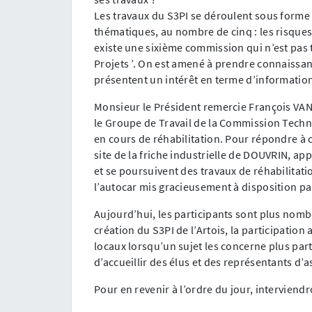
Les travaux du S3PI se déroulent sous form
thématiques, au nombre de cinq : les risques ind
existe une sixième commission qui n’est pas t
Projets ’. On est amené à prendre connaissanc
présentent un intérêt en terme d’informatio
Monsieur le Président remercie François VA
le Groupe de Travail de la Commission Techniq
en cours de réhabilitation. Pour répondre à 
site de la friche industrielle de DOUVRIN, a
et se poursuivent des travaux de réhabilitati
l’autocar mis gracieusement à disposition pa
Aujourd’hui, les participants sont plus nombr
création du S3PI de l’Artois, la participation
locaux lorsqu’un sujet les concerne plus par
d’accueillir des élus et des représentants d’a
Pour en revenir à l’ordre du jour, interviendr