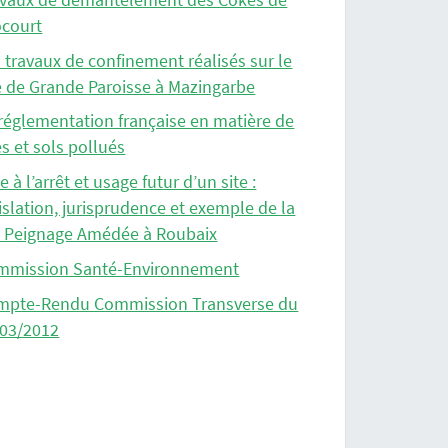
ocourt
 travaux de confinement réalisés sur le
e de Grande Paroisse à Mazingarbe
réglementation française en matière de
es et sols pollués
e à l’arrêt et usage futur d’un site :
islation, jurisprudence et exemple de la
é Peignage Amédée à Roubaix
mmission Santé-Environnement
mpte-Rendu Commission Transverse du
/03/2012