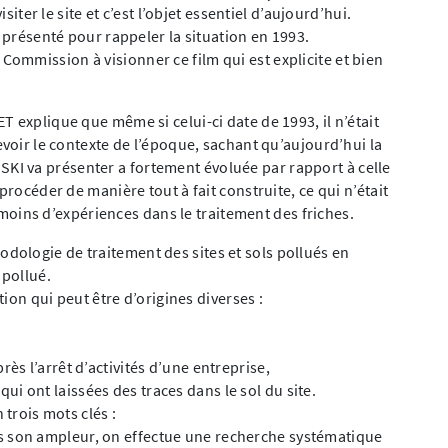
siter le site et c’est l’objet essentiel d’aujourd’hui.
e présenté pour rappeler la situation en 1993.
mmission à visionner ce film qui est explicite et bien
 explique que même si celui-ci date de 1993, il n’était
evoir le contexte de l’époque, sachant qu’aujourd’hui la
I va présenter a fortement évoluée par rapport à celle
procéder de manière tout à fait construite, ce qui n’était
it moins d’expériences dans le traitement des friches.
ologie de traitement des sites et sols pollués en
 pollué.
tion qui peut être d’origines diverses :
ès l’arrêt d’activités d’une entreprise,
 ont laissées des traces dans le sol du site.
 trois mots clés :
 son ampleur, on effectue une recherche systématique