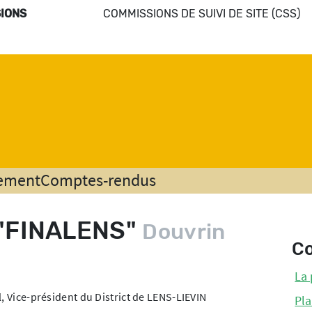
IONS
COMMISSIONS DE SUIVI DE SITE (CSS)
nement
Comptes-rendus
e "FINALENS"
Douvrin
C
La 
, Vice-président du District de LENS-LIEVIN
Pla