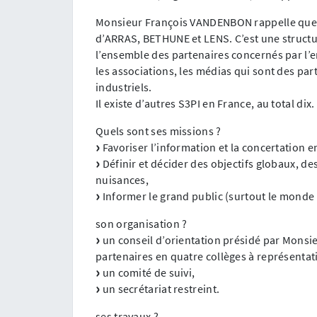
Monsieur François VANDENBON rappelle que le
d’ARRAS, BETHUNE et LENS. C’est une structur
l’ensemble des partenaires concernés par l’env
les associations, les médias qui sont des part
industriels.
Il existe d’autres S3PI en France, au total dix.
Quels sont ses missions ?
Favoriser l’information et la concertation en
Définir et décider des objectifs globaux, des
nuisances,
Informer le grand public (surtout le monde 
son organisation ?
un conseil d’orientation présidé par Monsieu
partenaires en quatre collèges à représentat
un comité de suivi,
un secrétariat restreint.
ses travaux ?