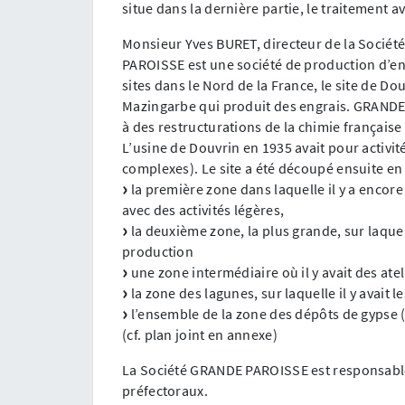
situe dans la dernière partie, le traitement av
Monsieur Yves BURET, directeur de la Soci
PAROISSE est une société de production d’eng
sites dans le Nord de la France, le site de Do
Mazingarbe qui produit des engrais. GRANDE 
à des restructurations de la chimie française
L’usine de Douvrin en 1935 avait pour activi
complexes). Le site a été découpé ensuite en 
la première zone dans laquelle il y a encor
avec des activités légères,
la deuxième zone, la plus grande, sur laquell
production
une zone intermédiaire où il y avait des atel
la zone des lagunes, sur laquelle il y avait l
l’ensemble de la zone des dépôts de gypse (
(cf. plan joint en annexe)
La Société GRANDE PAROISSE est responsable 
préfectoraux.