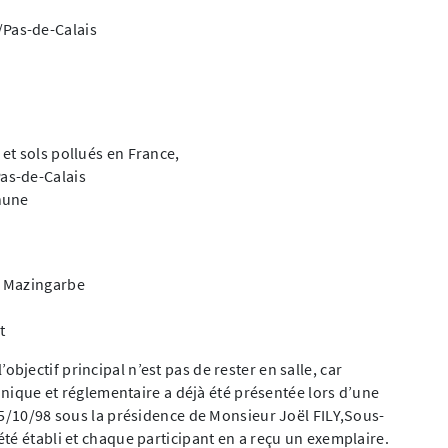
Pas-de-Calais
et sols pollués en France,
as-de-Calais
hune
e Mazingarbe
t
jectif principal n’est pas de rester en salle, car
chnique et réglementaire a déjà été présentée lors d’une
15/10/98 sous la présidence de Monsieur Joël FILY,Sous-
té établi et chaque participant en a reçu un exemplaire.