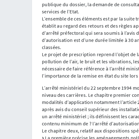
publique du dossier, la demande de consulta
services de l’Etat.
L’ensemble de ces éléments est par la suite tr
établit au regard des retours et des règles a
d’arrêté préfectoral qui sera soumis à l’avis
d’autorisation est d’une durée limitée à 30 a
classées.
Le projet de prescription reprend l’objet de l
pollution de l’air, le bruit et les vibrations, l
nécessaire de faire référence à l’arrêté minis
l’importance de la remise en état du site lors 
L’arrêté ministériel du 22 septembre 1994 mod
niveau des carrières. Le chapitre premier con
modalités d’application notamment l’article 
après avis du conseil supérieur des installati
un arrêté ministériel ; ils définissent les cara
contenu minimum de ? l’arrêté d’autorisatio
Le chapitre deux, relatif aux dispositions spé
La première précise les aménagements préli