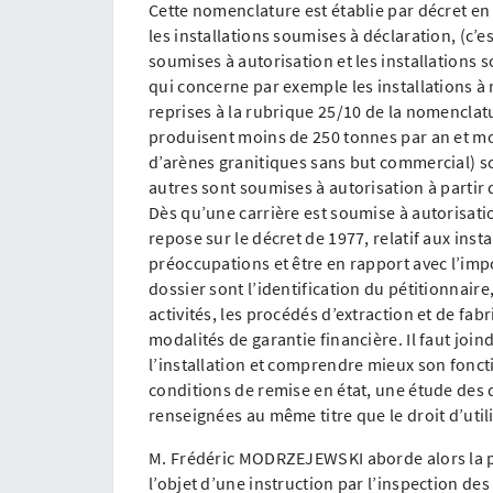
Cette nomenclature est établie par décret en 
les installations soumises à déclaration, (c’est
soumises à autorisation et les installations 
qui concerne par exemple les installations à 
reprises à la rubrique 25/10 de la nomenclatu
produisent moins de 250 tonnes par an et moi
d’arènes granitiques sans but commercial) s
autres sont soumises à autorisation à partir
Dès qu’une carrière est soumise à autorisatio
repose sur le décret de 1977, relatif aux inst
préoccupations et être en rapport avec l’imp
dossier sont l’identification du pétitionnaire
activités, les procédés d’extraction et de fabr
modalités de garantie financière. Il faut joi
l’installation et comprendre mieux son fonct
conditions de remise en état, une étude des 
renseignées au même titre que le droit d’utili
M. Frédéric MODRZEJEWSKI aborde alors la pr
l’objet d’une instruction par l’inspection de