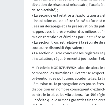
déviation de réseaux si nécessaire, l’accès à
de son activité) ;
La seconde est relative à l’exploitation à c
l’installation qui doit être réalisé au fur et à
liées au décapage et à la préservation du pa
nappes avec la préservation des milieux et fi
mis en rétention et éliminés par une filière a
La section trois est relative à la sécurité d
tout autre dispositif équivalent).
La section quatre concerne les registres et p
l’installation, régulièrement à jour, selon l’
M. Frédéric MODRZEJEWSKI aborde alors le cha
comprend les domaines suivants : le respect d
prévention des pollutions accidentelles, la li
l’émission ou la propagation des poussières.
disposition un nombre conséquent d’extincteur
contre le bruit et les vibrations. L’arrêté rég
Il précise que le but des garanties financières