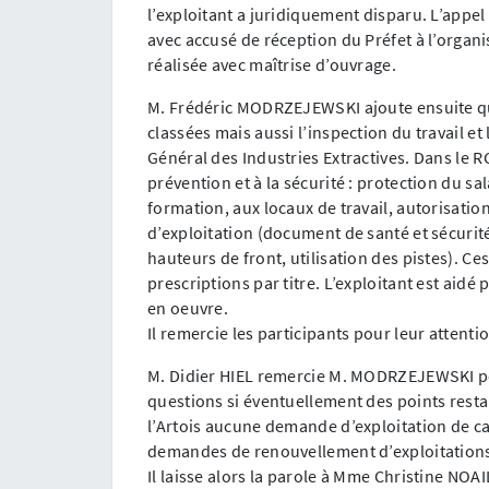
l’exploitant a juridiquement disparu. L’appe
avec accusé de réception du Préfet à l’organi
réalisée avec maîtrise d’ouvrage.
M. Frédéric MODRZEJEWSKI ajoute ensuite que 
classées mais aussi l’inspection du travail et
Général des Industries Extractives. Dans le RG
prévention et à la sécurité : protection du sal
formation, aux locaux de travail, autorisatio
d’exploitation (document de santé et sécurité
hauteurs de front, utilisation des pistes). C
prescriptions par titre. L’exploitant est aidé
en oeuvre.
Il remercie les participants pour leur attent
M. Didier HIEL remercie M. MODRZEJEWSKI pour
questions si éventuellement des points restai
l’Artois aucune demande d’exploitation de ca
demandes de renouvellement d’exploitation
Il laisse alors la parole à Mme Christine NOA