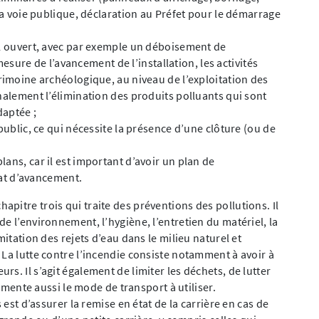
 la voie publique, déclaration au Préfet pour le démarrage
iel ouvert, avec par exemple un déboisement de
 mesure de l’avancement de l’installation, les activités
trimoine archéologique, au niveau de l’exploitation des
nalement l’élimination des produits polluants qui sont
daptée ;
u public, ce qui nécessite la présence d’une clôture (ou de
lans, car il est important d’avoir un plan de
état d’avancement.
pitre trois qui traite des préventions des pollutions. Il
e l’environnement, l’hygiène, l’entretien du matériel, la
mitation des rejets d’eau dans le milieu naturel et
 La lutte contre l’incendie consiste notamment à avoir à
s. Il s’agit également de limiter les déchets, de lutter
lemente aussi le mode de transport à utiliser.
 est d’assurer la remise en état de la carrière en cas de