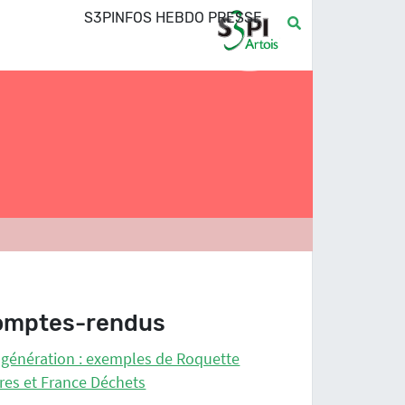
S3PINFOS HEBDO PRESSE
omptes-rendus
génération : exemples de Roquette
res et France Déchets