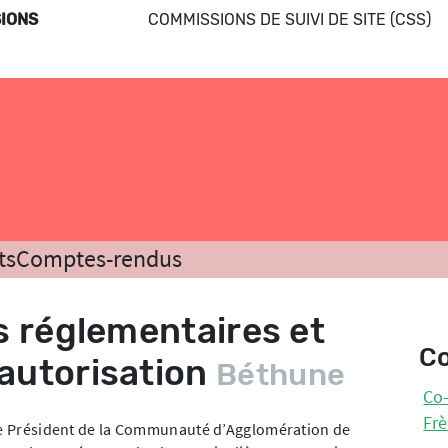
IONS
COMMISSIONS DE SUIVI DE SITE (CSS)
ts
Comptes-rendus
s réglementaires et
C
autorisation
Béthune
Co-
Frè
ice Président de la Communauté d’Agglomération de