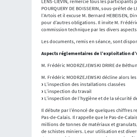
LENS-LIEVIN, remercie tous les participants p
POURQUERY DE BOISSERIN, sous-préfet de L
l’Artois et il excuse M. Bernard HEBEISEN, Di
pour d’autres obligations. Il invite M. Fréd
commission technique par les divers aspects 
Les documents, remis en séance, sont dispo
Aspects réglementaires de l’exploitation d’
M. Frédéric MODRZEJEWSKI DRIRE de Béthu
M. Frédéric MODRZEJEWSKI décline alors les 
L’inspection des installations classées
L’inspection du travail
L’inspection de l’hygiène et de la sécurité de
Il débute par l’énoncé de quelques chiffres r
Pas-de-Calais. Il rappelle que le Pas-de-Cal
millions de tonnes de matériaux et granulats,
de schistes miniers. Leur utilisation est dive