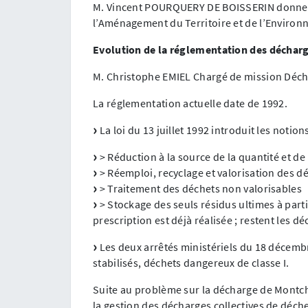
M. Vincent POURQUERY DE BOISSERIN donne la
l’Aménagement du Territoire et de l’Environ
Evolution de la réglementation des décharg
M. Christophe EMIEL Chargé de mission Déc
La réglementation actuelle date de 1992.
La loi du 13 juillet 1992 introduit les notion
> Réduction à la source de la quantité et de
> Réemploi, recyclage et valorisation des d
> Traitement des déchets non valorisables
> Stockage des seuls résidus ultimes à partir
prescription est déjà réalisée ; restent les 
Les deux arrêtés ministériels du 18 décembr
stabilisés, déchets dangereux de classe I.
Suite au problème sur la décharge de Montcha
la gestion des décharges collectives de déch