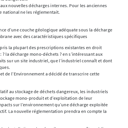
s aux nouvelles décharges internes. Pour les anciennes
e national ne les réglementait.
stence d’une couche géologique adéquate sous la décharge
mbrane avec des caractéristiques spécifiques
pris la plupart des prescriptions existantes en droit
n : ? la décharge mono-déchets ? en s’intéressant aux
ts sur un site industriel, que l’industriel connaît et dont
iques.
et de l’Environnement a décidé de transcrire cette
elatif au stockage de déchets dangereux, les industriels
tockage mono-produit et d’exploitation de leur
impacts sur l’environnement qu’une décharge exploitée
ectif. La nouvelle réglementation prendra en compte la