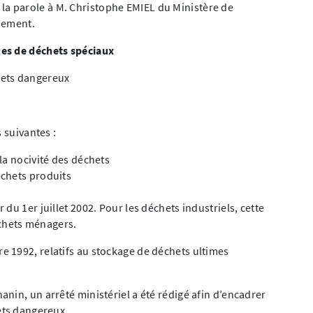
 parole à M. Christophe EMIEL du Ministère de
nement.
es de déchets spéciaux
hets dangereux
s suivantes :
 la nocivité des déchets
échets produits
 du 1er juillet 2002. Pour les déchets industriels, cette
déchets ménagers.
e 1992, relatifs au stockage de déchets ultimes
nin, un arrêté ministériel a été rédigé afin d’encadrer
ets dangereux.