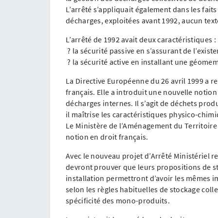
L’arrêté s’appliquait également dans les fait
décharges, exploitées avant 1992, aucun text
L’arrêté de 1992 avait deux caractéristiques :
? la sécurité passive en s’assurant de l’exi
? la sécurité active en installant une géome
La Directive Européenne du 26 avril 1999 a re
français. Elle a introduit une nouvelle notio
décharges internes. Il s’agit de déchets produi
il maîtrise les caractéristiques physico-chim
Le Ministère de l’Aménagement du Territoire 
notion en droit français.
Avec le nouveau projet d’Arrêté Ministériel r
devront prouver que leurs propositions de s
installation permettront d’avoir les mêmes 
selon les règles habituelles de stockage coll
spécificité des mono-produits.