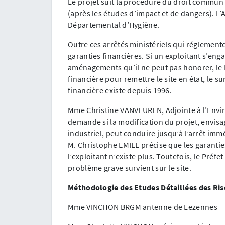
Le projet suit la procédure du droit commun d
(après les études d’impact et de dangers). L’A
Départemental d’Hygiène.
Outre ces arrêtés ministériels qui réglementen
garanties financières. Si un exploitant s’en
aménagements qu’il ne peut pas honorer, le
financière pour remettre le site en état, le su
financière existe depuis 1996.
Mme Christine VANVEUREN, Adjointe à l’Envir
demande si la modification du projet, envisag
industriel, peut conduire jusqu’à l’arrêt imm
M. Christophe EMIEL précise que les garanti
l’exploitant n’existe plus. Toutefois, le Préf
problème grave survient sur le site.
Méthodologie des Etudes Détaillées des Ri
Mme VINCHON BRGM antenne de Lezennes