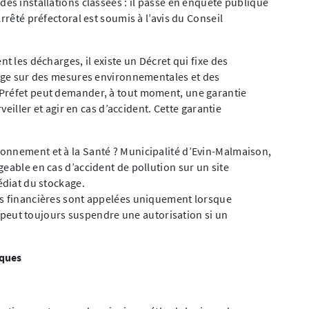
es installations classées : il passe en enquête publique
rrêté préfectoral est soumis à l’avis du Conseil
t les décharges, il existe un Décret qui fixe des
gage sur des mesures environnementales et des
 Préfet peut demander, à tout moment, une garantie
rveiller et agir en cas d’accident. Cette garantie
onnement et à la Santé ? Municipalité d’Evin-Malmaison,
eable en cas d’accident de pollution sur un site
édiat du stockage.
es financières sont appelées uniquement lorsque
et peut toujours suspendre une autorisation si un
sques