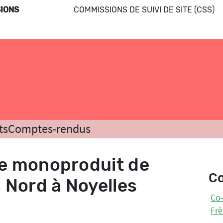
IONS
COMMISSIONS DE SUIVI DE SITE (CSS)
ts
Comptes-rendus
ge monoproduit de
C
 Nord à Noyelles
Co-
Frè