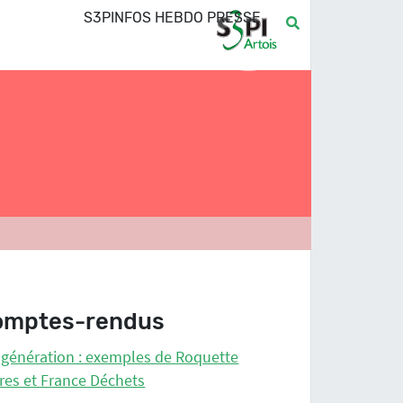
S3PINFOS HEBDO PRESSE
omptes-rendus
génération : exemples de Roquette
res et France Déchets