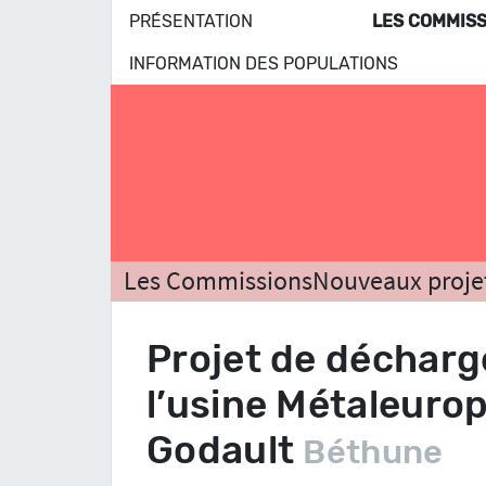
PRÉSENTATION
LES COMMISS
INFORMATION DES POPULATIONS
Les Commissions
Nouveaux proje
Projet de déchar
l’usine Métaleurop
Godault
Béthune