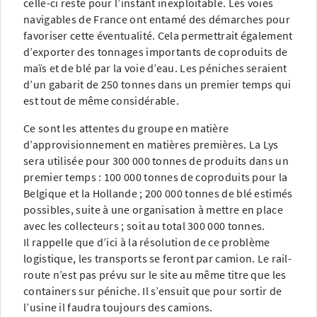
celle-ci reste pour l’instant inexploitable. Les voies
navigables de France ont entamé des démarches pour
favoriser cette éventualité. Cela permettrait également
d’exporter des tonnages importants de coproduits de
maïs et de blé par la voie d’eau. Les péniches seraient
d’un gabarit de 250 tonnes dans un premier temps qui
est tout de même considérable.
Ce sont les attentes du groupe en matière
d’approvisionnement en matières premières. La Lys
sera utilisée pour 300 000 tonnes de produits dans un
premier temps : 100 000 tonnes de coproduits pour la
Belgique et la Hollande ; 200 000 tonnes de blé estimés
possibles, suite à une organisation à mettre en place
avec les collecteurs ; soit au total 300 000 tonnes.
Il rappelle que d’ici à la résolution de ce problème
logistique, les transports se feront par camion. Le rail-
route n’est pas prévu sur le site au même titre que les
containers sur péniche. Il s’ensuit que pour sortir de
l’usine il faudra toujours des camions.