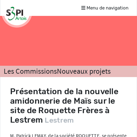
Menu de navigation
Les Commissions
Nouveaux projets
Comptes-rendus
Présentation de la nouvelle
amidonnerie de Maïs sur le
site de Roquette Frères à
Lestrem
Lestrem
M. Patrick LEMAY, de la société ROQUETTE, se présente