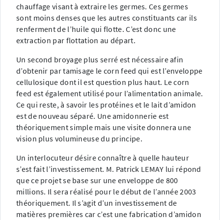
chauffage visant à extraire les germes. Ces germes
sont moins denses que les autres constituants car ils
renferment de l’huile qui flotte. C’est donc une
extraction par flottation au départ.
Un second broyage plus serré est nécessaire afin
d’obtenir par tamisage le corn feed qui est l’enveloppe
cellulosique dont il est question plus haut. Le corn
feed est également utilisé pour l’alimentation animale.
Ce qui reste, à savoir les protéines et le lait d’amidon
est de nouveau séparé. Une amidonnerie est
théoriquement simple mais une visite donnera une
vision plus volumineuse du principe.
Un interlocuteur désire connaître à quelle hauteur
s’est fait l’investissement. M. Patrick LEMAY lui répond
que ce projet se base sur une enveloppe de 800
millions. Il sera réalisé pour le début de l’année 2003
théoriquement. Il s’agit d’un investissement de
matières premières car c’est une fabrication d’amidon