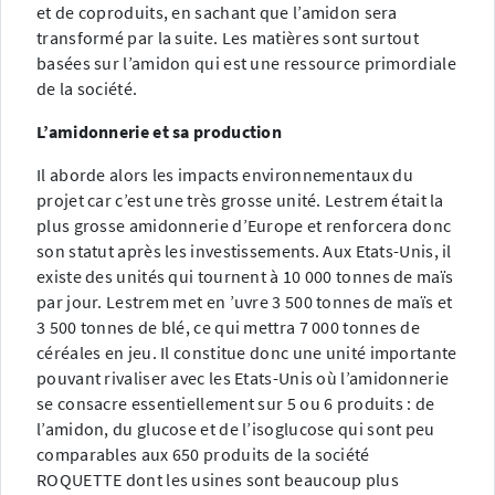
et de coproduits, en sachant que l’amidon sera
transformé par la suite. Les matières sont surtout
basées sur l’amidon qui est une ressource primordiale
de la société.
L’amidonnerie et sa production
Il aborde alors les impacts environnementaux du
projet car c’est une très grosse unité. Lestrem était la
plus grosse amidonnerie d’Europe et renforcera donc
son statut après les investissements. Aux Etats-Unis, il
existe des unités qui tournent à 10 000 tonnes de maïs
par jour. Lestrem met en ’uvre 3 500 tonnes de maïs et
3 500 tonnes de blé, ce qui mettra 7 000 tonnes de
céréales en jeu. Il constitue donc une unité importante
pouvant rivaliser avec les Etats-Unis où l’amidonnerie
se consacre essentiellement sur 5 ou 6 produits : de
l’amidon, du glucose et de l’isoglucose qui sont peu
comparables aux 650 produits de la société
ROQUETTE dont les usines sont beaucoup plus