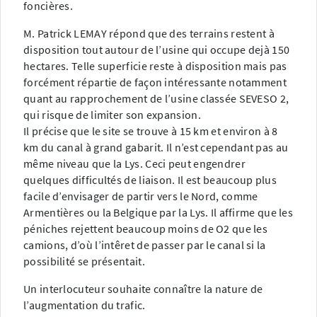
foncières.
M. Patrick LEMAY répond que des terrains restent à
disposition tout autour de l’usine qui occupe dejà 150
hectares. Telle superficie reste à disposition mais pas
forcément répartie de façon intéressante notamment
quant au rapprochement de l’usine classée SEVESO 2,
qui risque de limiter son expansion.
Il précise que le site se trouve à 15 km et environ à 8
km du canal à grand gabarit. Il n’est cependant pas au
même niveau que la Lys. Ceci peut engendrer
quelques difficultés de liaison. Il est beaucoup plus
facile d’envisager de partir vers le Nord, comme
Armentières ou la Belgique par la Lys. Il affirme que les
péniches rejettent beaucoup moins de O2 que les
camions, d’où l’intêret de passer par le canal si la
possibilité se présentait.
Un interlocuteur souhaite connaître la nature de
l’augmentation du trafic.