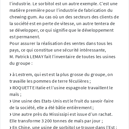
l’industrie. Le sorbitol est un autre exemple. C’est une
matière première pour l’industrie de fabrication du
chewing-gum. Au cas où un des secteurs des clients de
la société est en perte de vitesse, un autre tentera de
se développer, ce qui signifie que le développement
est permanent.
Pour assurer la réalisation des ventes dans tous les
pays, ce qui constitue une sécurité intéressante,
M. Patrick LEMAY fait l’inventaire de toutes les usines
du groupe :
à Lestrem, qui est est la plus grosse du groupe, on
travaille les pommes de terre féculières ;
ROQUETTE Italie et l’usine espagnole travaillent le
maïs ;
Une usine des Etats-Unis est le fruit du savoir-faire
de la société, elle a été bâtie entièrement ;
Une autre près du Mississipi est issue d’un rachat.
Elle transforme 3 200 tonnes de maïs par jour ;
En Chine, une usine de sorbitol se trouve dans l’Est ;