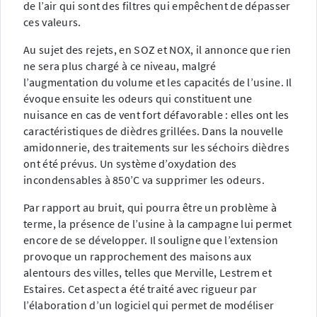
de l’air qui sont des filtres qui empêchent de dépasser
ces valeurs.
Au sujet des rejets, en SOZ et NOX, il annonce que rien
ne sera plus chargé à ce niveau, malgré
l’augmentation du volume et les capacités de l’usine. Il
évoque ensuite les odeurs qui constituent une
nuisance en cas de vent fort défavorable : elles ont les
caractéristiques de dièdres grillées. Dans la nouvelle
amidonnerie, des traitements sur les séchoirs dièdres
ont été prévus. Un système d’oxydation des
incondensables à 850’C va supprimer les odeurs.
Par rapport au bruit, qui pourra être un problème à
terme, la présence de l’usine à la campagne lui permet
encore de se développer. Il souligne que l’extension
provoque un rapprochement des maisons aux
alentours des villes, telles que Merville, Lestrem et
Estaires. Cet aspect a été traité avec rigueur par
l’élaboration d’un logiciel qui permet de modéliser