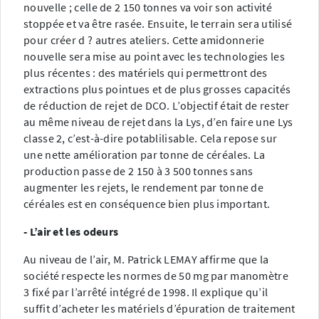
nouvelle ; celle de 2 150 tonnes va voir son activité
stoppée et va être rasée. Ensuite, le terrain sera utilisé
pour créer d ? autres ateliers. Cette amidonnerie
nouvelle sera mise au point avec les technologies les
plus récentes : des matériels qui permettront des
extractions plus pointues et de plus grosses capacités
de réduction de rejet de DCO. L’objectif était de rester
au même niveau de rejet dans la Lys, d’en faire une Lys
classe 2, c’est-à-dire potablilisable. Cela repose sur
une nette amélioration par tonne de céréales. La
production passe de 2 150 à 3 500 tonnes sans
augmenter les rejets, le rendement par tonne de
céréales est en conséquence bien plus important.
- L’air et les odeurs
Au niveau de l’air, M. Patrick LEMAY affirme que la
société respecte les normes de 50 mg par manomètre
3 fixé par l’arrêté intégré de 1998. Il explique qu’il
suffit d’acheter les matériels d’épuration de traitement