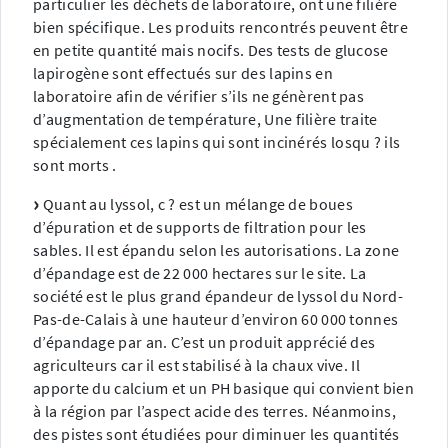
particulier les déchets de laboratoire, ont une filière
bien spécifique. Les produits rencontrés peuvent être
en petite quantité mais nocifs. Des tests de glucose
lapirogène sont effectués sur des lapins en
laboratoire afin de vérifier s’ils ne génèrent pas
d’augmentation de température, Une filière traite
spécialement ces lapins qui sont incinérés losqu ? ils
sont morts .
Quant au lyssol, c ? est un mélange de boues
d’épuration et de supports de filtration pour les
sables. Il est épandu selon les autorisations. La zone
d’épandage est de 22 000 hectares sur le site. La
société est le plus grand épandeur de lyssol du Nord-
Pas-de-Calais à une hauteur d’environ 60 000 tonnes
d’épandage par an. C’est un produit apprécié des
agriculteurs car il est stabilisé à la chaux vive. Il
apporte du calcium et un PH basique qui convient bien
à la région par l’aspect acide des terres. Néanmoins,
des pistes sont étudiées pour diminuer les quantités