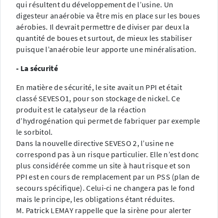
qui résultent du développement de l’usine. Un
digesteur anaérobie va être mis en place sur les boues
aérobies. Il devrait permettre de diviser par deux la
quantité de boues et surtout, de mieux les stabiliser
puisque l’anaérobie leur apporte une minéralisation.
- La sécurité
En matière de sécurité, le site avait un PPI et était
classé SEVESO1, pour son stockage de nickel. Ce
produit est le catalyseur de la réaction
d’hydrogénation qui permet de fabriquer par exemple
le sorbitol.
Dans la nouvelle directive SEVESO 2, l’usine ne
correspond pas à un risque particulier. Elle n’est donc
plus considérée comme un site à haut risque et son
PPI est en cours de remplacement par un PSS (plan de
secours spécifique). Celui-ci ne changera pas le fond
mais le principe, les obligations étant réduites.
M. Patrick LEMAY rappelle que la sirène pour alerter