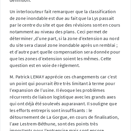
définition.
Un interlocuteur fait remarquer que la classification
de zone inondable est due au fait que la Lys passait
par le centre du site et que des révisions sont en cours
notamment au niveau des plans. Ceci permet de
déterminer ,d’une part, si la zone d’extension au nord
du site sera classé zone inondable après un remblai ;
et d’autre part quelle compensation sera donnée pour
que les zones d’extension soient les mêmes. Cette
question est en voie de règlement.
M. Patrick LEMAY apprécie ces changements car c’est
un point qui pourrait être très limitant à terme pour
l’expansion de l’usine. Il évoque les problèmes
récurrents de liaison logistique avec les grands axes
qui ont déjà été soulevés auparavant. Il souligne que
les efforts entrepris sont insuffisants : le
détournement de La Gorgue, en cours de finalisation,
l’axe Lestrem-Béthune, sont des points très
importants pour l’entreprise mais sont encore