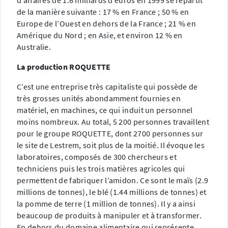
d’affaires de 1.6 milliards d’euros en 1999 se répartit
de la manière suivante : 17 % en France ; 50 % en
Europe de l’Ouest en dehors de la France ; 21 % en
Amérique du Nord ; en Asie, et environ 12 % en
Australie.
La production ROQUETTE
C’est une entreprise très capitaliste qui possède de
très grosses unités abondamment fournies en
matériel, en machines, ce qui induit un personnel
moins nombreux. Au total, 5 200 personnes travaillent
pour le groupe ROQUETTE, dont 2700 personnes sur
le site de Lestrem, soit plus de la moitié. Il évoque les
laboratoires, composés de 300 chercheurs et
techniciens puis les trois matières agricoles qui
permettent de fabriquer l’amidon. Ce sont le maïs (2.9
millions de tonnes), le blé (1.44 millions de tonnes) et
la pomme de terre (1 million de tonnes). Il y a ainsi
beaucoup de produits à manipuler et à transformer.
En dehors du domaine alimentaire qui représente