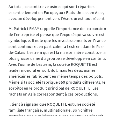
Au total, ce sont treize usines qui sont réparties
essentiellement en Europe, aux Etats-Unis et en Asie,
avec un développement vers l’Asie qui est tout récent.
M. Patrick LEMAY rappelle l’importance de l’expansion
de l’entreprise et pense que l’exposé qui va suivre est
symbolique. Il note que les investissements en France
sont continus et en particulier à Lestrem dans le Pas-
de-Calais. Lestrem qui est la maison mère constitue la
plus grosse usine du groupe se développe en continu.
Avec l’usine de Lestrem, la société ROQUETTE est
leader mondial en sorbitol, mais les deux usines
américaines fabriquent en même temps des polyols.
Même si la société fabrique 650 produits différents, le
sorbitol en le produit principal de ROQUETTE. Les
rachats en Asie correspondent à ces productions.
Il tient à signaler que ROQUETTE est une société
familiale française, multinationale. Son chiffre