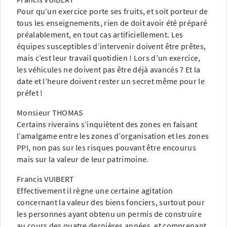
Pour qu’un exercice porte ses fruits, et soit porteur de
tous les enseignements, rien de doit avoir été préparé
préalablement, en tout cas artificiellement. Les
équipes susceptibles d’intervenir doivent être prêtes,
mais c’est leur travail quotidien ! Lors d’un exercice,
les véhicules ne doivent pas être déjà avancés ? Et la
date et l’heure doivent rester un secret même pour le
préfet !
Monsieur THOMAS
Certains riverains s’inquiètent des zones en faisant
l’amalgame entre les zones d’organisation et les zones
PPI, non pas sur les risques pouvant être encourus
mais sur la valeur de leur patrimoine.
Francis VUIBERT
Effectivement il règne une certaine agitation
concernant la valeur des biens fonciers, surtout pour
les personnes ayant obtenu un permis de construire
au cours des quatre dernières années, et comprenant