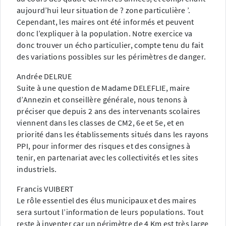
aujourd’hui leur situation de ? zone particulière ’.
Cependant, les maires ont été informés et peuvent
donc l’expliquer à la population. Notre exercice va
donc trouver un écho particulier, compte tenu du fait
des variations possibles sur les périmètres de danger.
Andrée DELRUE
Suite à une question de Madame DELEFLIE, maire
d’Annezin et conseillère générale, nous tenons à
préciser que depuis 2 ans des intervenants scolaires
viennent dans les classes de CM2, 6e et 5e, et en
priorité dans les établissements situés dans les rayons
PPI, pour informer des risques et des consignes à
tenir, en partenariat avec les collectivités et les sites
industriels.
Francis VUIBERT
Le rôle essentiel des élus municipaux et des maires
sera surtout l’information de leurs populations. Tout
reste à inventer car un périmètre de 4 Km est très large