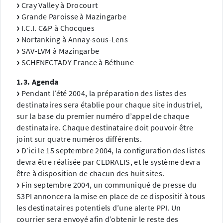
Cray Valley à Drocourt
Grande Paroisse à Mazingarbe
I.C.I. C&P à Chocques
Nortanking à Annay-sous-Lens
SAV-LVM à Mazingarbe
SCHENECTADY France à Béthune
1.3. Agenda
Pendant l’été 2004, la préparation des listes des
destinataires sera établie pour chaque site industriel,
sur la base du premier numéro d’appel de chaque
destinataire. Chaque destinataire doit pouvoir être
joint sur quatre numéros différents.
D’ici le 15 septembre 2004, la configuration des listes
devra être réalisée par CEDRALIS, et le système devra
être à disposition de chacun des huit sites.
Fin septembre 2004, un communiqué de presse du
S3PI annoncera la mise en place de ce dispositif à tous
les destinataires potentiels d’une alerte PPI. Un
courrier sera envoyé afin d’obtenir le reste des