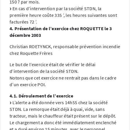
150 ? par mois.
En cas d’intervention par la société STDN, la
première heure coûte 335 ’, les heures suivantes sont
facturées 72 ’.
4. Présentation de l’exercice chez ROQUETTE le 3
décembre 2003
Christian ROETYNCK, responsable prévention incendie
chez Roquette Frères
Le but de l’exercice était de vérifier le délai
d’intervention de la société STDN.
Notons que cet exercice ne rentrait pas dans le cadre
d’un exercice POI.
4.1. Déroulement de l’exercice
L’alerte a été donnée vers 14h55 chez la société
STDN. La remorque était déjà à quai, vide, sans
tracteur, mais le chauffeur était présent sur le dépôt.
Le chargement a donc été immédiatement enclenché
et a duré environ 15 minutes, avec le personnel