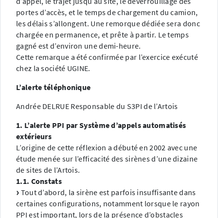
d’appel, le trajet jusqu’au site, le déverrouillage des
portes d’accès, et le temps de chargement du camion,
les délais s’allongent. Une remorque dédiée sera donc
chargée en permanence, et prête à partir. Le temps
gagné est d’environ une demi-heure.
Cette remarque a été confirmée par l’exercice exécuté
chez la société UGINE.
L’alerte téléphonique
Andrée DELRUE Responsable du S3PI de l’Artois
1. L’alerte PPI par Système d’appels automatisés
extérieurs
L’origine de cette réflexion a débuté en 2002 avec une
étude menée sur l’efficacité des sirènes d’une dizaine
de sites de l’Artois.
1.1. Constats
Tout d’abord, la sirène est parfois insuffisante dans
certaines configurations, notamment lorsque le rayon
PPI est important, lors de la présence d’obstacles