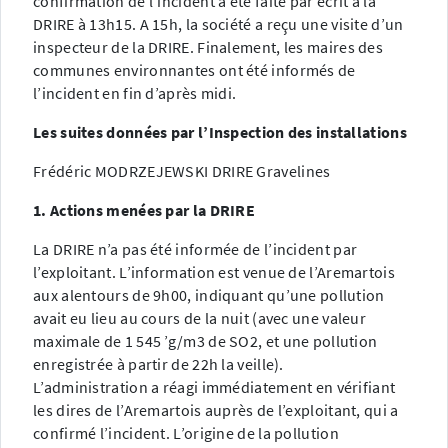
confirmation de l’incident a été faite par écrit à la
DRIRE à 13h15. A 15h, la société a reçu une visite d’un
inspecteur de la DRIRE. Finalement, les maires des
communes environnantes ont été informés de
l’incident en fin d’après midi.
Les suites données par l’Inspection des installations
Frédéric MODRZEJEWSKI DRIRE Gravelines
1. Actions menées par la DRIRE
La DRIRE n’a pas été informée de l’incident par
l’exploitant. L’information est venue de l’Aremartois
aux alentours de 9h00, indiquant qu’une pollution
avait eu lieu au cours de la nuit (avec une valeur
maximale de 1 545 ’g/m3 de SO2, et une pollution
enregistrée à partir de 22h la veille).
L’administration a réagi immédiatement en vérifiant
les dires de l’Aremartois auprès de l’exploitant, qui a
confirmé l’incident. L’origine de la pollution