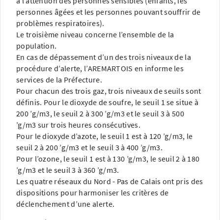
à l’attention des personnes sensibles (enfants, les
personnes âgées et les personnes pouvant souffrir de
problèmes respiratoires).
Le troisième niveau concerne l’ensemble de la
population.
En cas de dépassement d’un des trois niveaux de la
procédure d’alerte, l’AREMARTOIS en informe les
services de la Préfecture.
Pour chacun des trois gaz, trois niveaux de seuils sont
définis. Pour le dioxyde de soufre, le seuil 1 se situe à
200 ’g/m3, le seuil 2 à 300 ’g/m3 et le seuil 3 à 500
’g/m3 sur trois heures consécutives.
Pour le dioxyde d’azote, le seuil 1 est à 120 ’g/m3, le
seuil 2 à 200 ’g/m3 et le seuil 3 à 400 ’g/m3.
Pour l’ozone, le seuil 1 est à 130 ’g/m3, le seuil 2 à 180
’g/m3 et le seuil 3 à 360 ’g/m3.
Les quatre réseaux du Nord - Pas de Calais ont pris des
dispositions pour harmoniser les critères de
déclenchement d’une alerte.