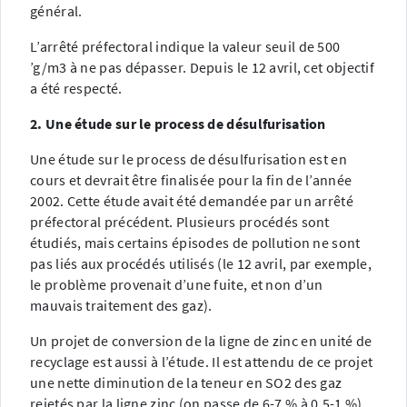
général.
L’arrêté préfectoral indique la valeur seuil de 500
’g/m3 à ne pas dépasser. Depuis le 12 avril, cet objectif
a été respecté.
2. Une étude sur le process de désulfurisation
Une étude sur le process de désulfurisation est en
cours et devrait être finalisée pour la fin de l’année
2002. Cette étude avait été demandée par un arrêté
préfectoral précédent. Plusieurs procédés sont
étudiés, mais certains épisodes de pollution ne sont
pas liés aux procédés utilisés (le 12 avril, par exemple,
le problème provenait d’une fuite, et non d’un
mauvais traitement des gaz).
Un projet de conversion de la ligne de zinc en unité de
recyclage est aussi à l’étude. Il est attendu de ce projet
une nette diminution de la teneur en SO2 des gaz
rejetés par la ligne zinc (on passe de 6-7 % à 0,5-1 %).