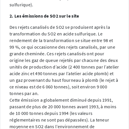
sulfurique).
2. Les émissions de SO2 sur le site
Des rejets canalisés de SO2 se produisent après la
transformation du SO2 en acide sulfurique. Le
rendement de la transformation se situe entre 98 et
99 %, ce qui occasionne des rejets canalisés, par une
grande cheminée. Ces rejets canalisés ont pour
origine les gaz de queue rejetés par chacune des deux
unités de production d’acide (2 400 tonnes par l’atelier
acide zinc et 490 tonnes par l’atelier acide plomb) et
un gaz provenant du haut fourneau à plomb (le rejet à
ce niveau est de 6 060 tonnes), soit environ 9 000
tonnes par an.
Cette émission a globalement diminué depuis 1991,
passant de plus de 20 000 tonnes avant 1993, à moins
de 10 000 tonnes depuis 1994 (les valeurs
réglementaires ne sont pas dépassées). La teneur
moyenne en SO2 dans l’environnement de