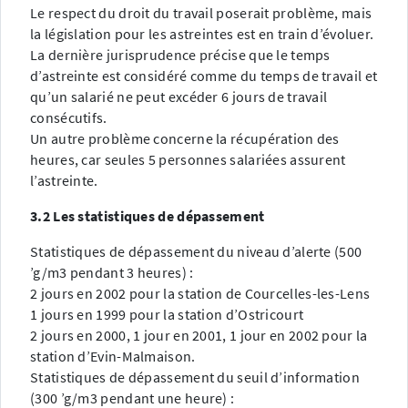
Le respect du droit du travail poserait problème, mais
la législation pour les astreintes est en train d’évoluer.
La dernière jurisprudence précise que le temps
d’astreinte est considéré comme du temps de travail et
qu’un salarié ne peut excéder 6 jours de travail
consécutifs.
Un autre problème concerne la récupération des
heures, car seules 5 personnes salariées assurent
l’astreinte.
3.2 Les statistiques de dépassement
Statistiques de dépassement du niveau d’alerte (500
’g/m3 pendant 3 heures) :
2 jours en 2002 pour la station de Courcelles-les-Lens
1 jours en 1999 pour la station d’Ostricourt
2 jours en 2000, 1 jour en 2001, 1 jour en 2002 pour la
station d’Evin-Malmaison.
Statistiques de dépassement du seuil d’information
(300 ’g/m3 pendant une heure) :