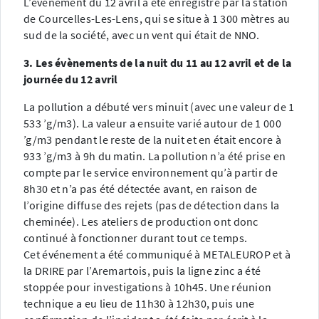
L’événement du 12 avril a été enregistré par la station
de Courcelles-Les-Lens, qui se situe à 1 300 mètres au
sud de la société, avec un vent qui était de NNO.
3. Les évènements de la nuit du 11 au 12 avril et de la
journée du 12 avril
La pollution a débuté vers minuit (avec une valeur de 1
533 ’g/m3). La valeur a ensuite varié autour de 1 000
’g/m3 pendant le reste de la nuit et en était encore à
933 ’g/m3 à 9h du matin. La pollution n’a été prise en
compte par le service environnement qu’à partir de
8h30 et n’a pas été détectée avant, en raison de
l’origine diffuse des rejets (pas de détection dans la
cheminée). Les ateliers de production ont donc
continué à fonctionner durant tout ce temps.
Cet événement a été communiqué à METALEUROP et à
la DRIRE par l’Aremartois, puis la ligne zinc a été
stoppée pour investigations à 10h45. Une réunion
technique a eu lieu de 11h30 à 12h30, puis une