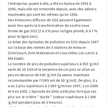
l’entreprise, quant à elle, a été en baisse de 1991 à
1995, mais elle est remontée depuis, avec des valeurs
maximales qui sont les mêmes qu’en 1992.
Des émissions diffuses de SO2 peuvent également
avoir lieu après la transformation du soufre sous
forme de gaz SO2 (2 à 3 % pour la ligne plomb, 6 à 7 %
pour la ligne zinc).
Le bilan des épisodes de pollution en SO2 depuis 1997
sur la base des relevés de 3 stations de mesure
(Ostricourt, Evin-Malmaison et Courcelles-Les-Lens) a
été établi.
Le nombre de pics de pollution supérieurs à 350 ’g/m3
varie de 10 à 60 et la moyenne de ces pics se situe un
peu en dessous de 500 ’g/m3 (la valeur maximale
recommandée par l’OMS est de 50 ’g/m3). De plus, il y
a eu 2 pics supérieurs à 1 000 ’g/m3 en 1997, 1 en 2000
et 4 en 2001. L’épisode de 2002 a été plus fort que ces
pics sur le critère " durée " (valeur supérieure à 1 000
’g/m3 pendant plus de 5 heures).