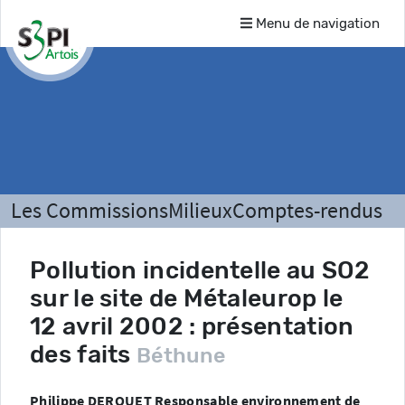
Menu de navigation
Les Commissions
Milieux
Comptes-rendus
Pollution incidentelle au SO2
sur le site de Métaleurop le
12 avril 2002 : présentation
des faits
Béthune
Philippe DEROUET Responsable environnement de