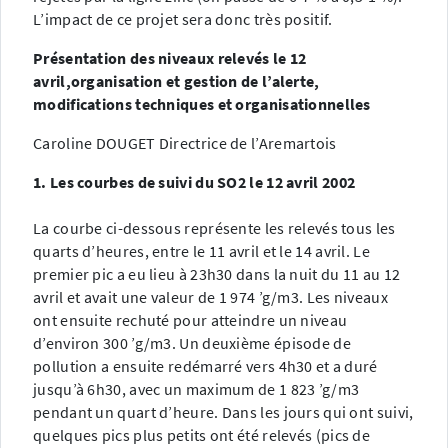
L’impact de ce projet sera donc très positif.
Présentation des niveaux relevés le 12
avril,organisation et gestion de l’alerte,
modifications techniques et organisationnelles
Caroline DOUGET Directrice de l’Aremartois
1. Les courbes de suivi du SO2 le 12 avril 2002
La courbe ci-dessous représente les relevés tous les
quarts d’heures, entre le 11 avril et le 14 avril. Le
premier pic a eu lieu à 23h30 dans la nuit du 11 au 12
avril et avait une valeur de 1 974 ’g/m3. Les niveaux
ont ensuite rechuté pour atteindre un niveau
d’environ 300 ’g/m3. Un deuxième épisode de
pollution a ensuite redémarré vers 4h30 et a duré
jusqu’à 6h30, avec un maximum de 1 823 ’g/m3
pendant un quart d’heure. Dans les jours qui ont suivi,
quelques pics plus petits ont été relevés (pics de