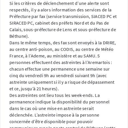
Si les critères de déclenchement d’une alerte sont
respectés, il y a alors information des services de la
Préfecture par fax (service transmission, SIACED PC et
SIRACED PC, cabinet des préfets Nord et du Pas de
Calais, sous-préfecture de Lens et sous-préfecture de
Béthune).
Dans le même temps, des fax sont envoyés à la DRIRE,
au centre anti-poison, au CODIS, au centre de Météo
France, à l’Ademe, au ministère et au SAMU. 5
personnes effectuent des astreintes à l’Aremartois :
chacun effectue une permanence une semaine sur
cinq du vendredi 9h au vendredi suivant 9h (avec
astreinte uniquement si il y a risque de dépassement
et ce, jusqu’à 21 heures).
Des astreintes ont lieu tous les week-ends. La
permanence indique la disponibilité du personnel
dans le cas où une mise en astreinte serait
déclenchée. L’astreinte impose à la personne
concernée d’être disponible pour pouvoir