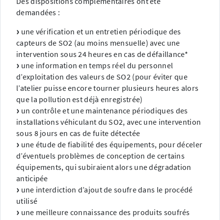
Des dispositions complémentaires ont été
demandées :
une vérification et un entretien périodique des
capteurs de SO2 (au moins mensuelle) avec une
intervention sous 24 heures en cas de défaillance*
une information en temps réel du personnel
d’exploitation des valeurs de SO2 (pour éviter que
l’atelier puisse encore tourner plusieurs heures alors
que la pollution est déjà enregistrée)
un contrôle et une maintenance périodiques des
installations véhiculant du SO2, avec une intervention
sous 8 jours en cas de fuite détectée
une étude de fiabilité des équipements, pour déceler
d’éventuels problèmes de conception de certains
équipements, qui subiraient alors une dégradation
anticipée
une interdiction d’ajout de soufre dans le procédé
utilisé
une meilleure connaissance des produits soufrés