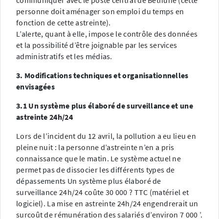
communiquer avec le poste central de Béthune (cette
personne doit aménager son emploi du temps en
fonction de cette astreinte).
L’alerte, quant à elle, impose le contrôle des données
et la possibilité d’être joignable par les services
administratifs et les médias.
3. Modifications techniques et organisationnelles
envisagées
3.1 Un système plus élaboré de surveillance et une
astreinte 24h/24
Lors de l’incident du 12 avril, la pollution a eu lieu en
pleine nuit : la personne d’astreinte n’en a pris
connaissance que le matin. Le système actuel ne
permet pas de dissocier les différents types de
dépassements Un système plus élaboré de
surveillance 24h/24 coûte 30 000 ? TTC (matériel et
logiciel). La mise en astreinte 24h/24 engendrerait un
surcoût de rémunération des salariés d’environ 7 000 ’.