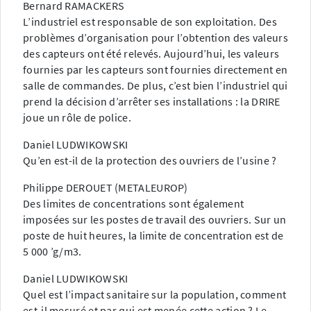
Bernard RAMACKERS
L’industriel est responsable de son exploitation. Des
problèmes d’organisation pour l’obtention des valeurs
des capteurs ont été relevés. Aujourd’hui, les valeurs
fournies par les capteurs sont fournies directement en
salle de commandes. De plus, c’est bien l’industriel qui
prend la décision d’arrêter ses installations : la DRIRE
joue un rôle de police.
Daniel LUDWIKOWSKI
Qu’en est-il de la protection des ouvriers de l’usine ?
Philippe DEROUET (METALEUROP)
Des limites de concentrations sont également
imposées sur les postes de travail des ouvriers. Sur un
poste de huit heures, la limite de concentration est de
5 000 ’g/m3.
Daniel LUDWIKOWSKI
Quel est l’impact sanitaire sur la population, comment
est-il mesuré et par qui est menée cette action ? Le