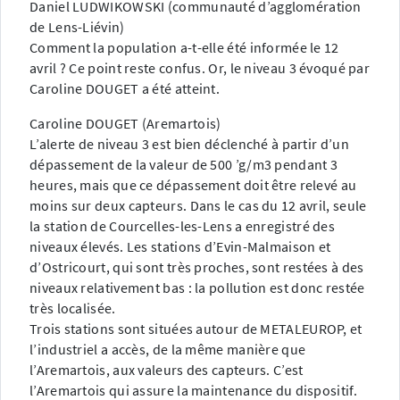
Daniel LUDWIKOWSKI (communauté d’agglomération
de Lens-Liévin)
Comment la population a-t-elle été informée le 12
avril ? Ce point reste confus. Or, le niveau 3 évoqué par
Caroline DOUGET a été atteint.
Caroline DOUGET (Aremartois)
L’alerte de niveau 3 est bien déclenché à partir d’un
dépassement de la valeur de 500 ’g/m3 pendant 3
heures, mais que ce dépassement doit être relevé au
moins sur deux capteurs. Dans le cas du 12 avril, seule
la station de Courcelles-les-Lens a enregistré des
niveaux élevés. Les stations d’Evin-Malmaison et
d’Ostricourt, qui sont très proches, sont restées à des
niveaux relativement bas : la pollution est donc restée
très localisée.
Trois stations sont situées autour de METALEUROP, et
l’industriel a accès, de la même manière que
l’Aremartois, aux valeurs des capteurs. C’est
l’Aremartois qui assure la maintenance du dispositif.